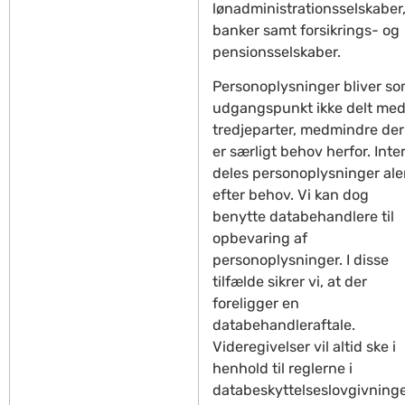
lønadministrationsselskaber
banker samt forsikrings- og
pensionsselskaber.
Personoplysninger bliver s
udgangspunkt ikke delt me
tredjeparter, medmindre der
er særligt behov herfor. Inte
deles personoplysninger al
efter behov. Vi kan dog
benytte databehandlere til
opbevaring af
personoplysninger. I disse
tilfælde sikrer vi, at der
foreligger en
databehandleraftale.
Videregivelser vil altid ske i
henhold til reglerne i
databeskyttelseslovgivning