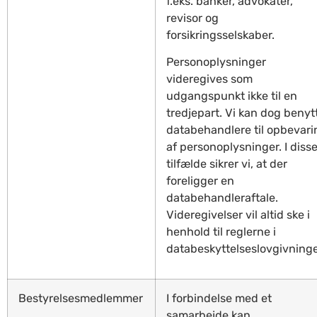
f.eks. banker, advokater,
revisor og
forsikringsselskaber.
Personoplysninger
videregives som
udgangspunkt ikke til en
tredjepart. Vi kan dog benyt
databehandlere til opbevari
af personoplysninger. I diss
tilfælde sikrer vi, at der
foreligger en
databehandleraftale.
Videregivelser vil altid ske i
henhold til reglerne i
databeskyttelseslovgivning
Bestyrelsesmedlemmer
I forbindelse med et
samarbejde kan