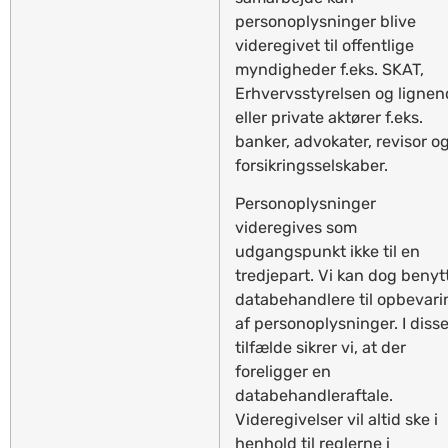
personoplysninger blive
videregivet til offentlige
myndigheder f.eks. SKAT,
Erhvervsstyrelsen og ligne
eller private aktører f.eks.
banker, advokater, revisor o
forsikringsselskaber.
Personoplysninger
videregives som
udgangspunkt ikke til en
tredjepart. Vi kan dog benyt
databehandlere til opbevari
af personoplysninger. I diss
tilfælde sikrer vi, at der
foreligger en
databehandleraftale.
Videregivelser vil altid ske i
henhold til reglerne i