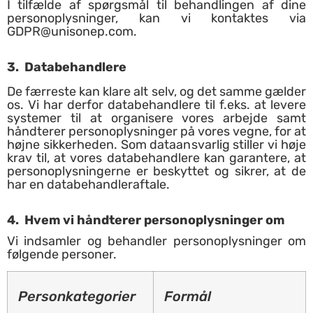
I tilfælde af spørgsmål til behandlingen af dine
personoplysninger, kan vi kontaktes via
GDPR@unisonep.com
.
3.
Databehandlere
De færreste kan klare alt selv, og det samme gælder
os. Vi har derfor databehandlere til f.eks. at levere
systemer til at organisere vores arbejde samt
håndterer personoplysninger på vores vegne, for at
højne sikkerheden. Som dataansvarlig stiller vi høje
krav til, at vores databehandlere kan garantere, at
personoplysningerne er beskyttet og sikrer, at de
har en databehandleraftale.
4.
Hvem vi håndterer personoplysninger om
Vi indsamler og behandler personoplysninger om
følgende personer.
Personkategorier
Formål