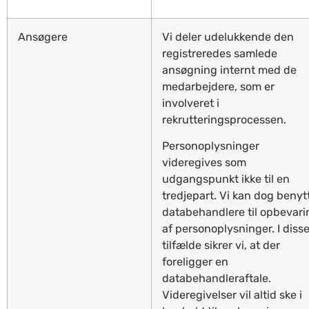
Ansøgere
Vi deler udelukkende den
registreredes samlede
ansøgning internt med de
medarbejdere, som er
involveret i
rekrutteringsprocessen.
Personoplysninger
videregives som
udgangspunkt ikke til en
tredjepart. Vi kan dog benyt
databehandlere til opbevari
af personoplysninger. I diss
tilfælde sikrer vi, at der
foreligger en
databehandleraftale.
Videregivelser vil altid ske i