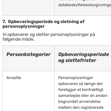
databeskyttelseslovgivning
7.
Opbevaringsperiode og sletning af
personoplysninger
Vi opbevarer og sletter personoplysninger på
følgende måde.
Personkategorier
Opbevaringsperiode
og slettefrister
Ansatte
Personoplysninger
opbevares så længe der
foreligger et kontraktligt
samarbejde eller en anden
begrundet anvendelse
mellem den registrerede