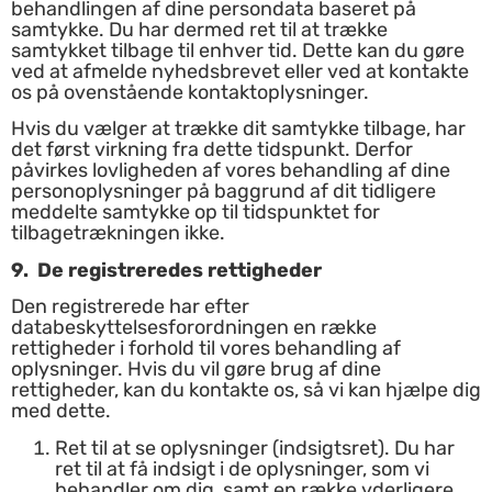
behandlingen af dine persondata baseret på
samtykke. Du har dermed ret til at trække
samtykket tilbage til enhver tid. Dette kan du gøre
ved at afmelde nyhedsbrevet eller ved at kontakte
os på ovenstående kontaktoplysninger.
Hvis du vælger at trække dit samtykke tilbage, har
det først virkning fra dette tidspunkt. Derfor
påvirkes lovligheden af vores behandling af dine
personoplysninger på baggrund af dit tidligere
meddelte samtykke op til tidspunktet for
tilbagetrækningen ikke.
9
. De registreredes rettigheder
Den registrerede har efter
databeskyttelsesforordningen en række
rettigheder i forhold til vores behandling af
oplysninger. Hvis du vil gøre brug af dine
rettigheder, kan du kontakte os, så vi kan hjælpe dig
med dette.
Ret til at se oplysninger (indsigtsret). Du har
ret til at få indsigt i de oplysninger, som vi
behandler om dig, samt en række yderligere