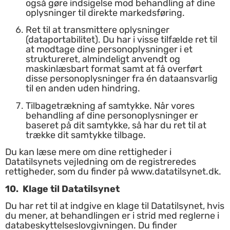
også gøre indsigelse mod behandling af dine
oplysninger til direkte markedsføring.
Ret til at transmittere oplysninger
(dataportabilitet). Du har i visse tilfælde ret til
at modtage dine personoplysninger i et
struktureret, almindeligt anvendt og
maskinlæsbart format samt at få overført
disse personoplysninger fra én dataansvarlig
til en anden uden hindring.
Tilbagetrækning af samtykke. Når vores
behandling af dine personoplysninger er
baseret på dit samtykke, så har du ret til at
trække dit samtykke tilbage.
Du kan læse mere om dine rettigheder i
Datatilsynets vejledning om de registreredes
rettigheder, som du finder på
www.datatilsynet.dk
.
1
0. Klage til Datatilsynet
Du har ret til at indgive en klage til Datatilsynet, hvis
du mener, at behandlingen er i strid med reglerne i
databeskyttelseslovgivningen. Du finder