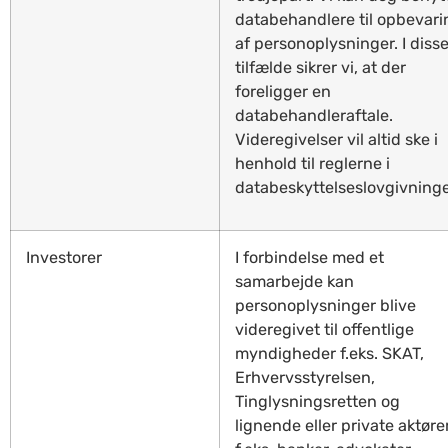
databehandlere til opbevari
af personoplysninger. I diss
tilfælde sikrer vi, at der
foreligger en
databehandleraftale.
Videregivelser vil altid ske i
henhold til reglerne i
databeskyttelseslovgivning
Investorer
I forbindelse med et
samarbejde kan
personoplysninger blive
videregivet til offentlige
myndigheder f.eks. SKAT,
Erhvervsstyrelsen,
Tinglysningsretten og
lignende eller private aktøre