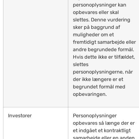
personoplysninger kan
opbevares eller skal
slettes. Denne vurdering
sker på baggrund af
muligheder om et
fremtidigt samarbejde eller
andre begrundede formål.
Hvis dette ikke er tilfældet,
slettes
personoplysningerne, når
der ikke længere er et
begrundet formål med
opbevaringen.
Investorer
Personoplysninger
opbevares så længe der er
et indgået et kontraktligt
samarbejde eller en anden