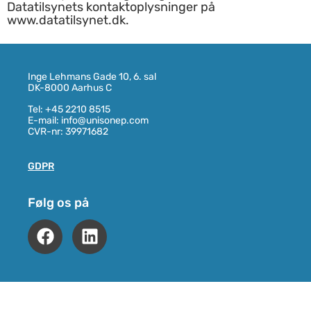
Datatilsynets kontaktoplysninger på
www.datatilsynet.dk
.
Inge Lehmans Gade 10, 6. sal
DK-8000 Aarhus C
Tel: +45 2210 8515
E-mail: info@unisonep.com
CVR-nr: 39971682
GDPR
Følg os på