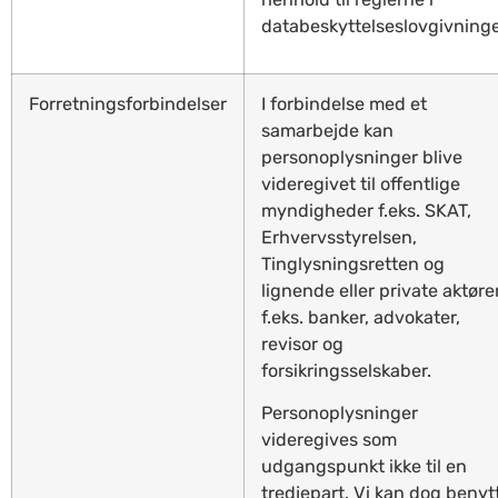
databeskyttelseslovgivning
Forretningsforbindelser
I forbindelse med et
samarbejde kan
personoplysninger blive
videregivet til offentlige
myndigheder f.eks. SKAT,
Erhvervsstyrelsen,
Tinglysningsretten og
lignende eller private aktøre
f.eks. banker, advokater,
revisor og
forsikringsselskaber.
Personoplysninger
videregives som
udgangspunkt ikke til en
tredjepart. Vi kan dog benyt