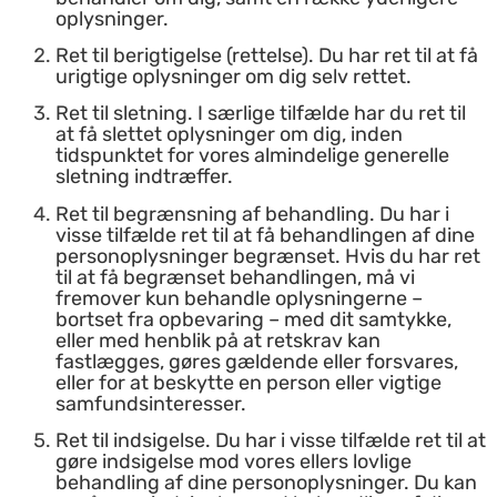
oplysninger.
Ret til berigtigelse (rettelse). Du har ret til at få
urigtige oplysninger om dig selv rettet.
Ret til sletning. I særlige tilfælde har du ret til
at få slettet oplysninger om dig, inden
tidspunktet for vores almindelige generelle
sletning indtræffer.
Ret til begrænsning af behandling. Du har i
visse tilfælde ret til at få behandlingen af dine
personoplysninger begrænset. Hvis du har ret
til at få begrænset behandlingen, må vi
fremover kun behandle oplysningerne –
bortset fra opbevaring – med dit samtykke,
eller med henblik på at retskrav kan
fastlægges, gøres gældende eller forsvares,
eller for at beskytte en person eller vigtige
samfundsinteresser.
Ret til indsigelse. Du har i visse tilfælde ret til at
gøre indsigelse mod vores ellers lovlige
behandling af dine personoplysninger. Du kan