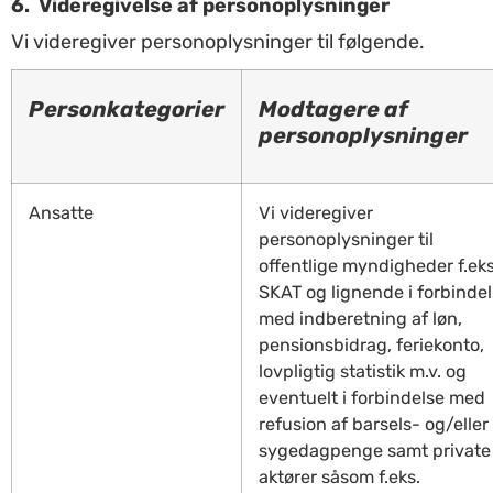
6.
Videregivelse af personoplysninger
Vi videregiver personoplysninger til følgende.
Personkategorier
Modtagere af
personoplysninger
Ansatte
Vi videregiver
personoplysninger til
offentlige myndigheder f.eks
SKAT og lignende i forbinde
med indberetning af løn,
pensionsbidrag, feriekonto,
lovpligtig statistik m.v. og
eventuelt i forbindelse med
refusion af barsels- og/eller
sygedagpenge samt private
aktører såsom f.eks.