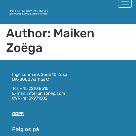
Author:
Maiken
Zoëga
Inge Lehmans Gade 10, 6. sal
DK-8000 Aarhus C
Tel: +45 2210 8515
E-mail: info@unisonep.com
CVR-nr: 39971682
GDPR
Følg os på