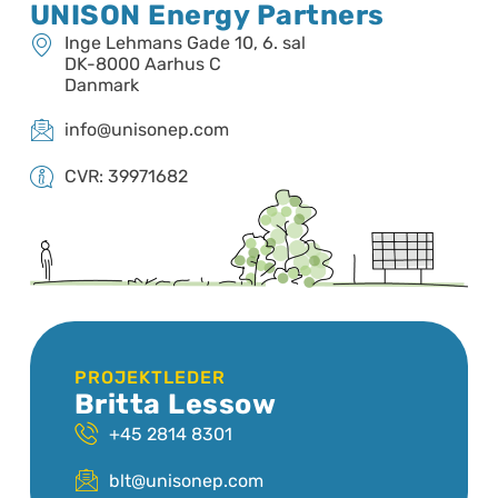
UNISON Energy Partners
Inge Lehmans Gade 10, 6. sal
DK-8000 Aarhus C
Danmark
info@unisonep.com
CVR: 39971682
PROJEKTLEDER
Britta Lessow
+45 2814 8301
blt@unisonep.com