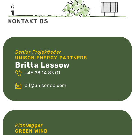
KONTAKT OS
Senior Projektleder
UNISON ENERGY PARTNERS
Britta Lessow
+45 28 14 83 01
blt@unisonep.com
Planlægger
GREEN WIND