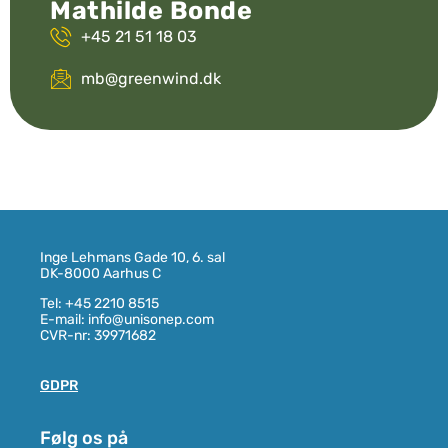
Mathilde Bonde
+45 21 51 18 03
mb@greenwind.dk
Inge Lehmans Gade 10, 6. sal
DK-8000 Aarhus C
Tel: +45 2210 8515
E-mail: info@unisonep.com
CVR-nr: 39971682
GDPR
Følg os på